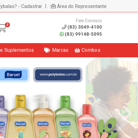
|
lybalas? - Cadastrar
Área do Representante
Fale Conosco
0
(83) 3049-4100
(83) 99148-5095
 e Suplementos
Marcas
Combos