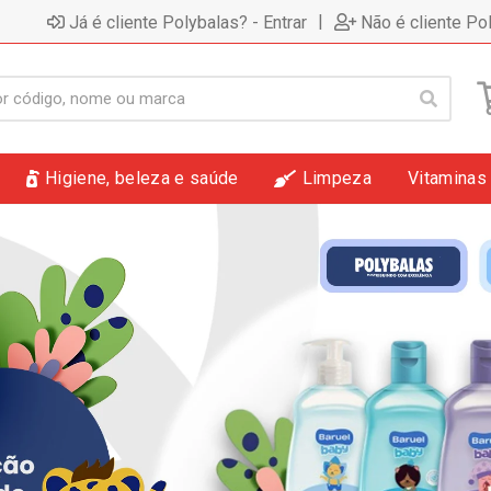
|
Já é cliente Polybalas? - Entrar
Não é cliente Po
Higiene, beleza e saúde
Limpeza
Vitaminas