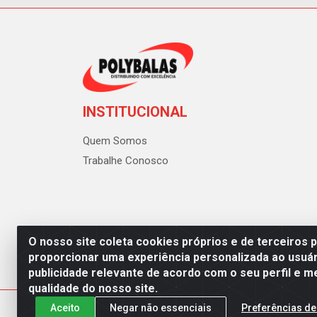
INSTITUCIONAL
Quem Somos
Trabalhe Conosco
O nosso site coleta cookies próprios e de terceiros 
proporcionar uma experiência personalizada ao usuár
publicidade relevante de acordo com o seu perfil e m
Polybalas - Rua João Miguel d
qualidade do nosso site.
Aceito
Negar não essenciais
Preferências de