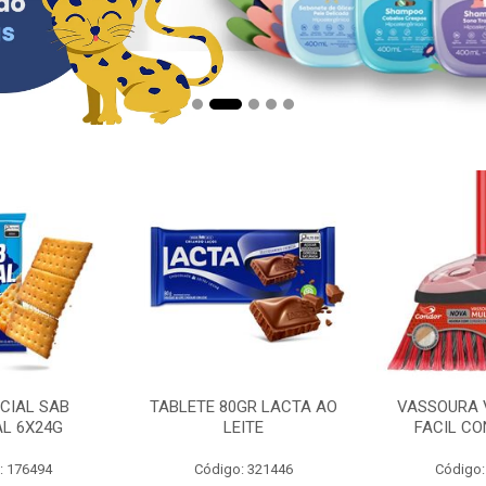
CIAL SAB
TABLETE 80GR LACTA AO
VASSOURA 
AL 6X24G
LEITE
FACIL CO
: 176494
Código: 321446
Código: