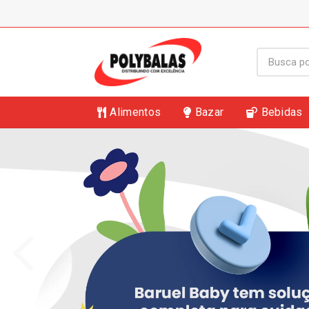
Alimentos
Bazar
Bebidas