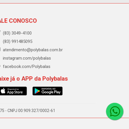
ALE CONOSCO
(83) 3049-4100
(83) 991485095
atendimento@polybalas.com.br
instagram.com/polybalas
facebook.com/Polybalas
ixe já o APP da Polybalas
-075 - CNPJ 00.909.327/0002-61