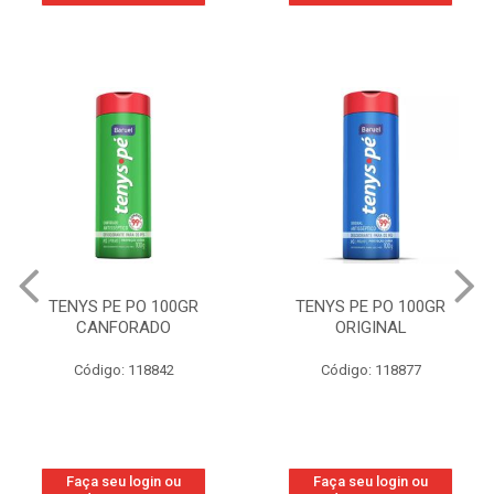
TENYS PE PO 100GR
TENYS PE PO 100GR
CANFORADO
ORIGINAL
Código: 118842
Código: 118877
Faça seu login ou
Faça seu login ou