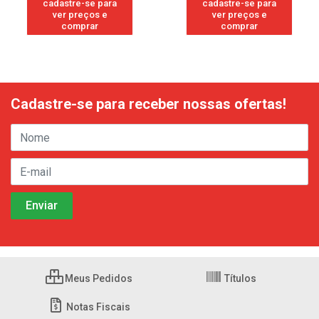
cadastre-se para
cadastre-se para
ver preços e
ver preços e
comprar
comprar
Cadastre-se para receber nossas ofertas!
Meus Pedidos
Títulos
Notas Fiscais