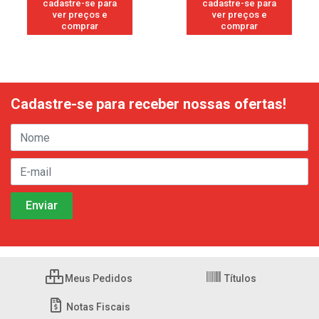
cadastre-se para
cadastre-se para
ver preços e
ver preços e
comprar
comprar
Cadastre-se para receber nossas ofertas!
Meus Pedidos
Títulos
Notas Fiscais