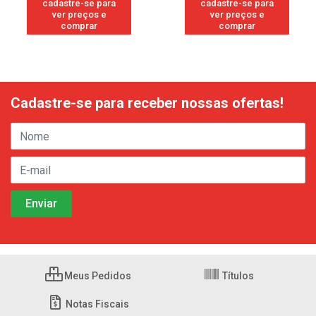
cadastre-se para
cadastre-se para
ver preços e
ver preços e
comprar
comprar
Cadastre-se para receber nossas ofertas!
Meus Pedidos
Títulos
Notas Fiscais