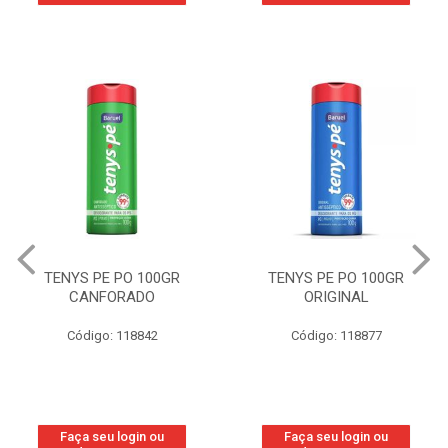
TENYS PE PO 100GR
TENYS PE PO 100GR
CANFORADO
ORIGINAL
Código: 118842
Código: 118877
Faça seu login ou
Faça seu login ou