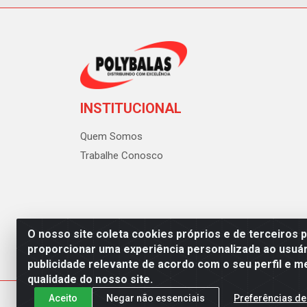
INSTITUCIONAL
Quem Somos
Trabalhe Conosco
O nosso site coleta cookies próprios e de terceiros 
proporcionar uma experiência personalizada ao usuár
publicidade relevante de acordo com o seu perfil e m
Polybalas - Rua João Miguel d
qualidade do nosso site.
Aceito
Negar não essenciais
Preferências de