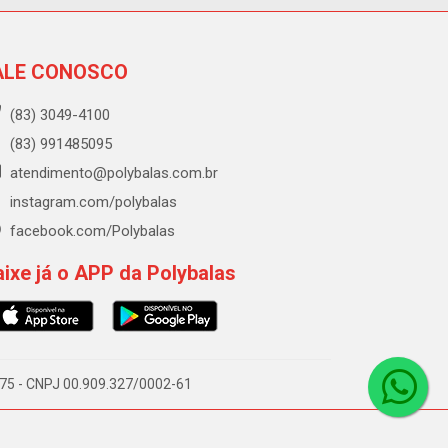
ALE CONOSCO
(83) 3049-4100
(83) 991485095
atendimento@polybalas.com.br
instagram.com/polybalas
facebook.com/Polybalas
ixe já o APP da Polybalas
-075 - CNPJ 00.909.327/0002-61