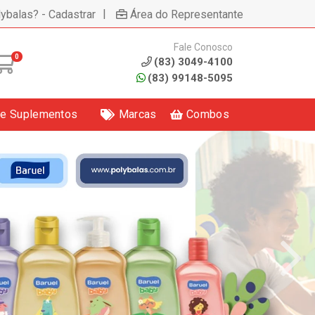
|
lybalas? - Cadastrar
Área do Representante
Fale Conosco
0
(83) 3049-4100
(83) 99148-5095
 e Suplementos
Marcas
Combos