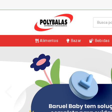
Alimentos
Bazar
Bebidas