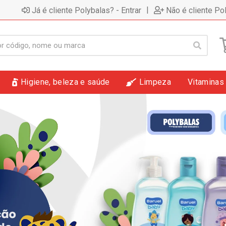
|
Já é cliente Polybalas? - Entrar
Não é cliente Po
Higiene, beleza e saúde
Limpeza
Vitaminas