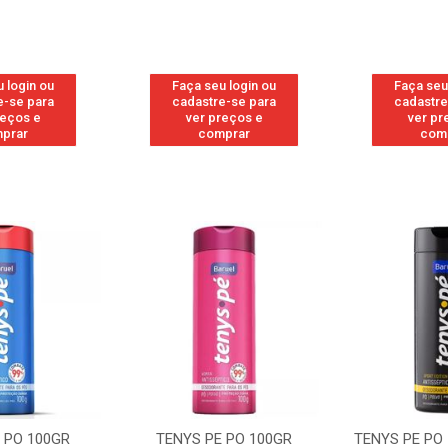
 login ou
Faça seu login ou
Faça seu
e-se para
cadastre-se para
cadastre
reços e
ver preços e
ver pr
prar
comprar
com
 PO 100GR
TENYS PE PO 100GR
TENYS PE PO