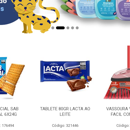
CIAL SAB
TABLETE 80GR LACTA AO
VASSOURA 
AL 6X24G
LEITE
FACIL CO
: 176494
Código: 321446
Código: