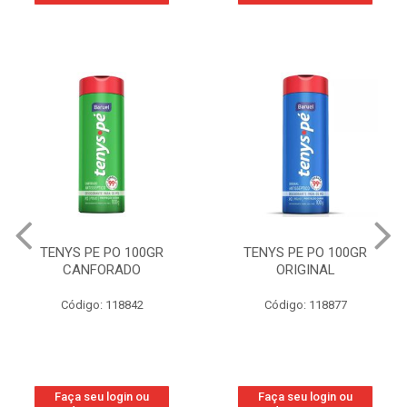
TENYS PE PO 100GR
TENYS PE PO 100GR
CANFORADO
ORIGINAL
Código: 118842
Código: 118877
Faça seu login ou
Faça seu login ou