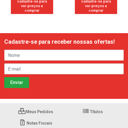
cadastre-se para
cadastre-se para
ver preços e
ver preços e
comprar
comprar
Cadastre-se para receber nossas ofertas!
Meus Pedidos
Títulos
Notas Fiscais