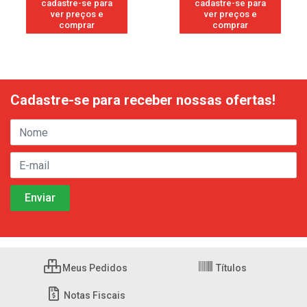
cadastre-se para
cadastre-se para
ver preços e
ver preços e
comprar
comprar
Cadastre-se para receber nossas ofertas!
Meus Pedidos
Títulos
Notas Fiscais