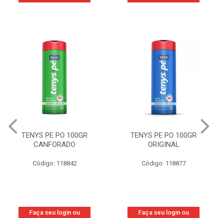
TENYS PE PO 100GR
TENYS PE PO 100GR
CANFORADO
ORIGINAL
Código: 118842
Código: 118877
Faça seu login ou
Faça seu login ou