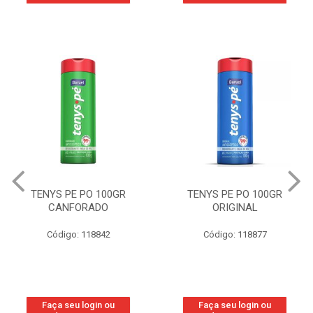
TENYS PE PO 100GR
TENYS PE PO 100GR
CANFORADO
ORIGINAL
Código: 118842
Código: 118877
Faça seu login ou
Faça seu login ou