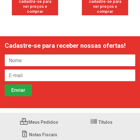
cadastre-se para
cadastre-se para
ver preços e
ver preços e
comprar
comprar
Cadastre-se para receber nossas ofertas!
Meus Pedidos
Títulos
Notas Fiscais