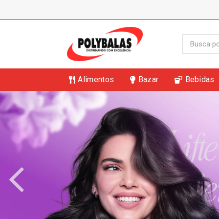
Alimentos
Bazar
Bebidas