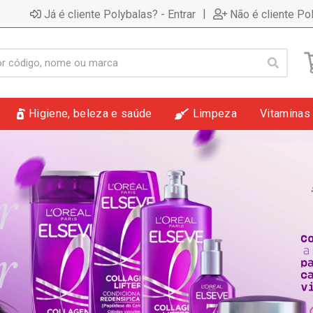
|
Já é cliente Polybalas? - Entrar
Não é cliente Po
Higiene, beleza e saúde
Limpeza
Vitaminas