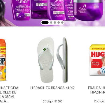
 INSETICIDA
H.BRASIL FC BRANCA 41/42
FRALDA H
L OLEO DE
HIPZINH
LA 380ML
LA...
Código: 51500
Código: