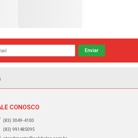
s
ALE CONOSCO
(83) 3049-4100
(83) 991485095