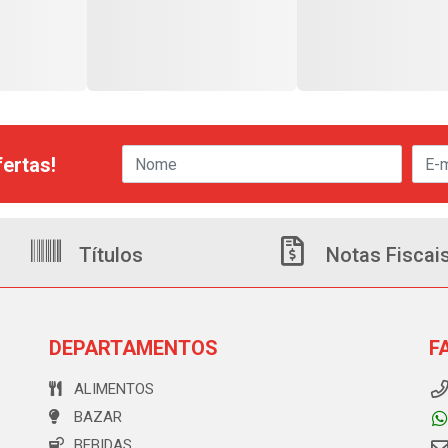
ertas!
Títulos
Notas Fiscai
DEPARTAMENTOS
F
ALIMENTOS
BAZAR
BEBIDAS