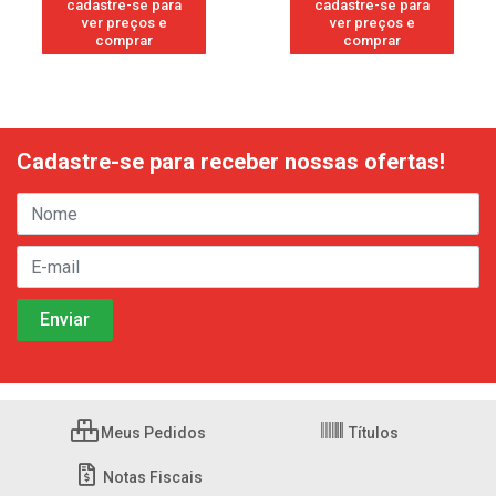
cadastre-se para
cadastre-se para
ver preços e
ver preços e
comprar
comprar
Cadastre-se para receber nossas ofertas!
Meus Pedidos
Títulos
Notas Fiscais