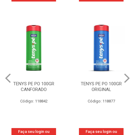
TENYS PE PO 100GR
TENYS PE PO 100GR
CANFORADO
ORIGINAL
Código: 118842
Código: 118877
Faça seu login ou
Faça seu login ou