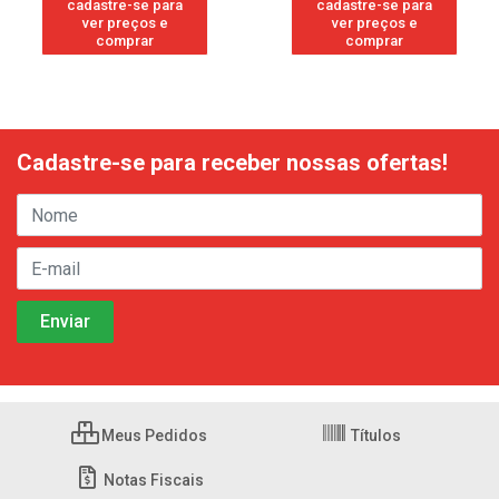
cadastre-se para
cadastre-se para
ver preços e
ver preços e
comprar
comprar
Cadastre-se para receber nossas ofertas!
Meus Pedidos
Títulos
Notas Fiscais