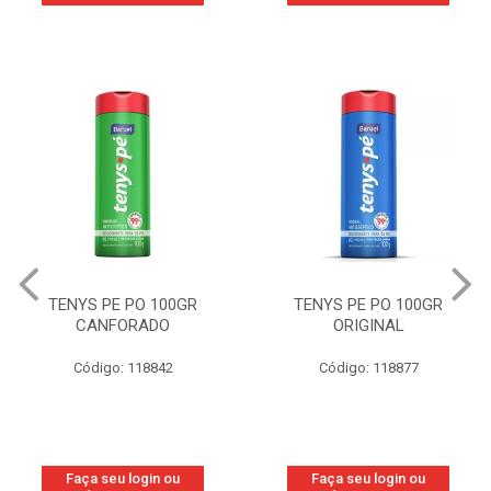
TENYS PE PO 100GR
TENYS PE PO 100GR
CANFORADO
ORIGINAL
Código: 118842
Código: 118877
Faça seu login ou
Faça seu login ou