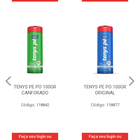
TENYS PE PO 100GR
TENYS PE PO 100GR
CANFORADO
ORIGINAL
Código: 118842
Código: 118877
Faça seu login ou
Faça seu login ou