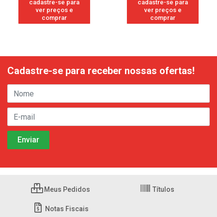
cadastre-se para
cadastre-se para
ver preços e
ver preços e
comprar
comprar
Cadastre-se para receber nossas ofertas!
Meus Pedidos
Títulos
Notas Fiscais