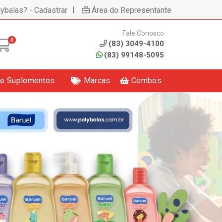
|
lybalas? - Cadastrar
Área do Representante
Fale Conosco
0
(83) 3049-4100
(83) 99148-5095
 e Suplementos
Marcas
Combos