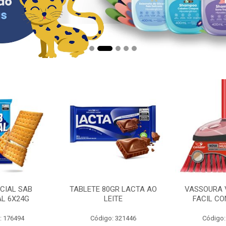
CIAL SAB
TABLETE 80GR LACTA AO
VASSOURA 
AL 6X24G
LEITE
FACIL CO
: 176494
Código: 321446
Código: