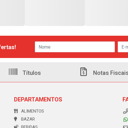
ertas!
Títulos
Notas Fiscai
DEPARTAMENTOS
F
ALIMENTOS
BAZAR
BEBIDAS