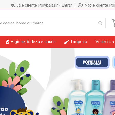
|
Já é cliente Polybalas? - Entrar
Não é cliente Po
Higiene, beleza e saúde
Limpeza
Vitaminas