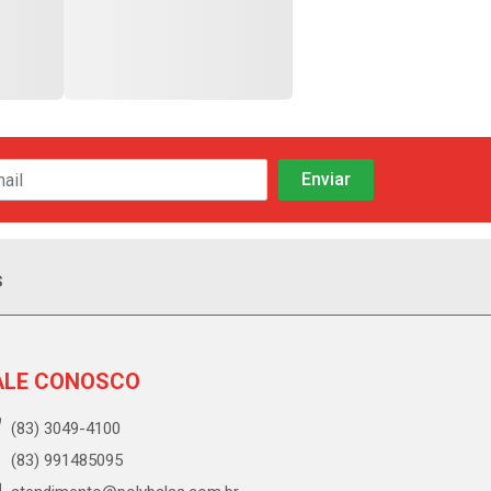
s
ALE CONOSCO
(83) 3049-4100
(83) 991485095