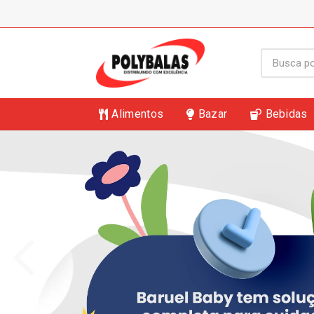
Alimentos
Bazar
Bebidas