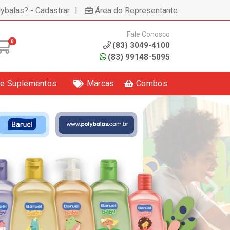
|
lybalas? - Cadastrar
Área do Representante
Fale Conosco
0
(83) 3049-4100
(83) 99148-5095
 e Suplementos
Marcas
Combos