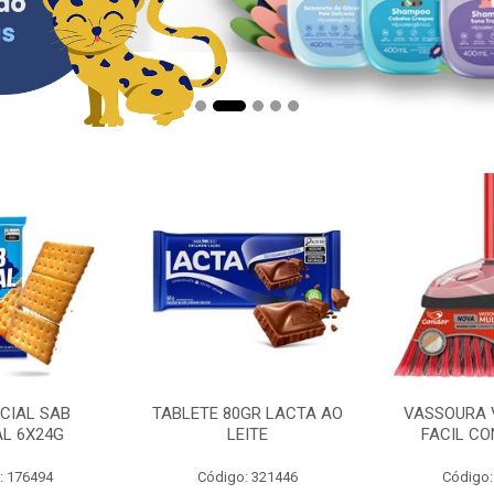
CIAL SAB
TABLETE 80GR LACTA AO
VASSOURA 
AL 6X24G
LEITE
FACIL CO
: 176494
Código: 321446
Código: