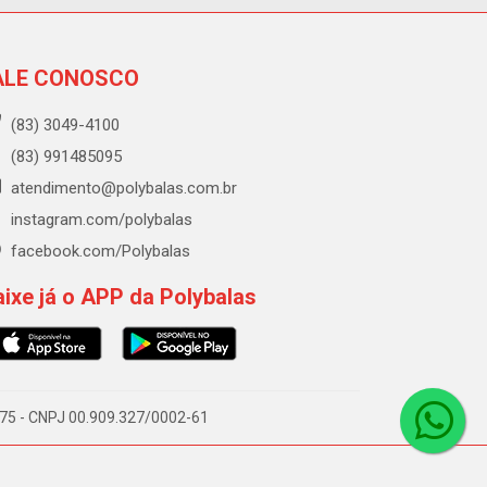
ALE CONOSCO
(83) 3049-4100
(83) 991485095
atendimento@polybalas.com.br
instagram.com/polybalas
facebook.com/Polybalas
ixe já o APP da Polybalas
-075 - CNPJ 00.909.327/0002-61