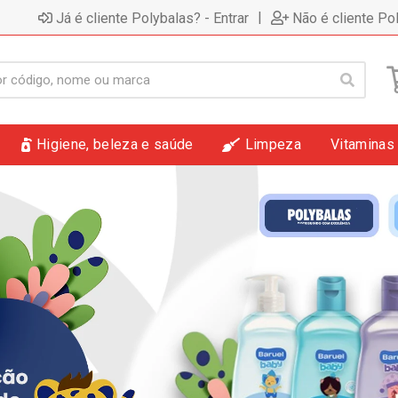
|
Já é cliente Polybalas? - Entrar
Não é cliente Po
Higiene, beleza e saúde
Limpeza
Vitaminas