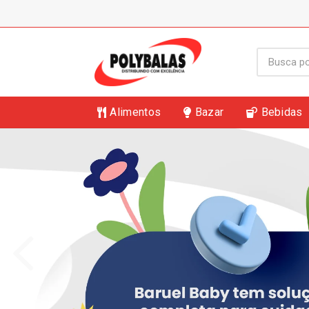
Alimentos
Bazar
Bebidas