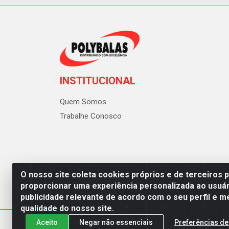
INSTITUCIONAL
Quem Somos
Trabalhe Conosco
O nosso site coleta cookies próprios e de terceiros 
proporcionar uma experiência personalizada ao usuár
publicidade relevante de acordo com o seu perfil e m
Polybalas - Rua João Miguel d
qualidade do nosso site.
Aceito
Negar não essenciais
Preferências de