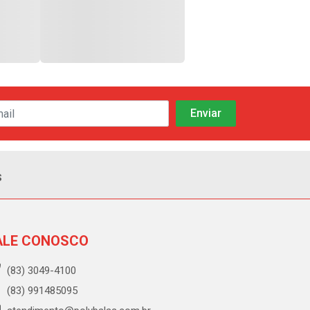
s
ALE CONOSCO
(83) 3049-4100
(83) 991485095