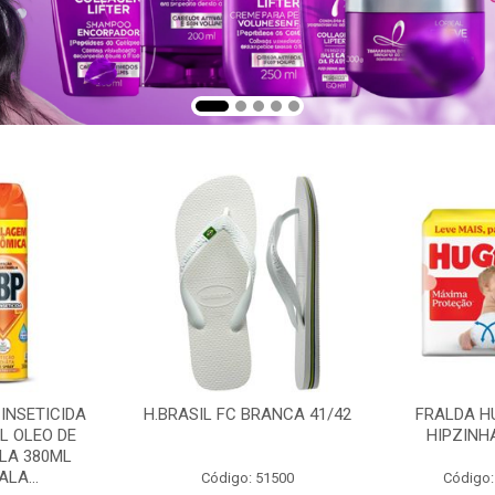
 INSETICIDA
H.BRASIL FC BRANCA 41/42
FRALDA H
L OLEO DE
HIPZINH
LA 380ML
LA...
Código: 51500
Código: