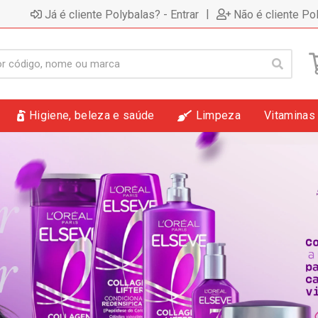
|
Já é cliente Polybalas? - Entrar
Não é cliente Po
Higiene, beleza e saúde
Limpeza
Vitaminas