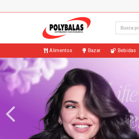
Alimentos
Bazar
Bebidas