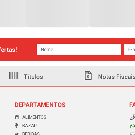
ertas!
Títulos
Notas Fiscai
DEPARTAMENTOS
F
ALIMENTOS
BAZAR
BEBIDAS