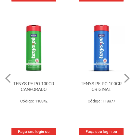
TENYS PE PO 100GR
TENYS PE PO 100GR
CANFORADO
ORIGINAL
Código: 118842
Código: 118877
Faça seu login ou
Faça seu login ou