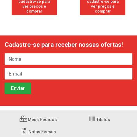
cadastre-se para
cadastre-se para
ver preços e
ver preços e
comprar
comprar
Cadastre-se para receber nossas ofertas!
Meus Pedidos
Títulos
Notas Fiscais