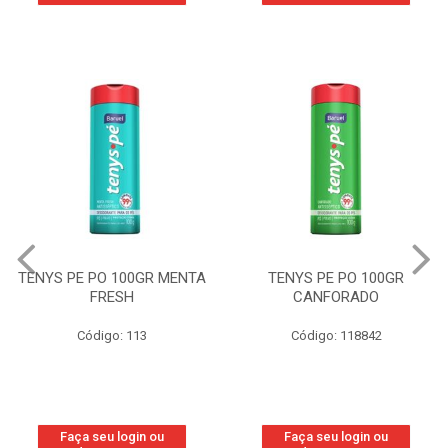
ENYS PE PO 100GR MENTA
TENYS PE PO 100GR
FRESH
CANFORADO
Código: 113
Código: 118842
Faça seu login ou
Faça seu login ou