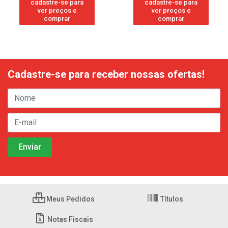
cadastre-se para
cadastre-se para
ver preços e
ver preços e
comprar
comprar
Cadastre-se para receber nossas ofertas!
Meus Pedidos
Títulos
Notas Fiscais