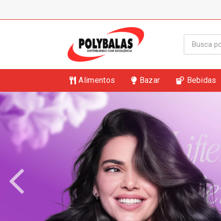
Alimentos
Bazar
Bebidas