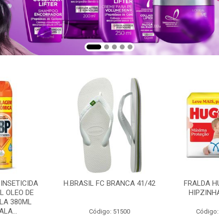
 INSETICIDA
H.BRASIL FC BRANCA 41/42
FRALDA H
L OLEO DE
HIPZINH
LA 380ML
LA...
Código: 51500
Código: