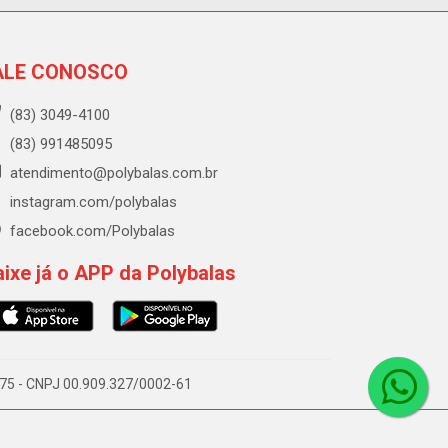
ALE CONOSCO
(83) 3049-4100
(83) 991485095
atendimento@polybalas.com.br
instagram.com/polybalas
facebook.com/Polybalas
ixe já o APP da Polybalas
-075 - CNPJ 00.909.327/0002-61