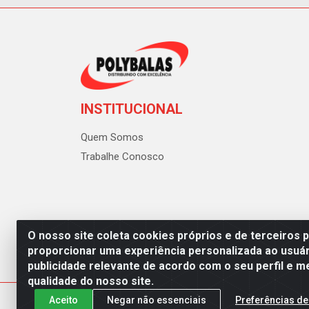
INSTITUCIONAL
Quem Somos
Trabalhe Conosco
O nosso site coleta cookies próprios e de terceiros 
proporcionar uma experiência personalizada ao usuár
publicidade relevante de acordo com o seu perfil e m
Polybalas - Rua João Miguel d
qualidade do nosso site.
Aceito
Negar não essenciais
Preferências de