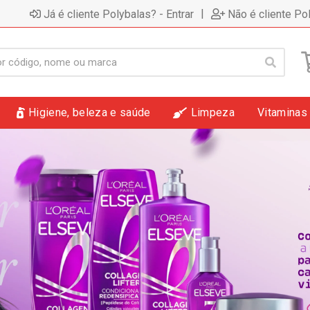
|
Já é cliente Polybalas? - Entrar
Não é cliente Po
Higiene, beleza e saúde
Limpeza
Vitaminas