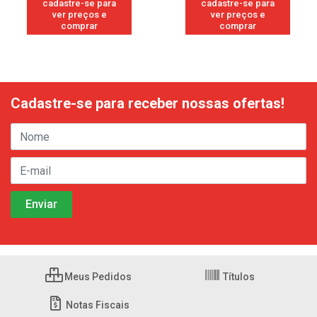
cadastre-se para
cadastre-se para
ver preços e
ver preços e
comprar
comprar
Cadastre-se para receber nossas ofertas!
Meus Pedidos
Títulos
Notas Fiscais