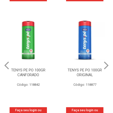
TENYS PE PO 100GR
TENYS PE PO 100GR
CANFORADO
ORIGINAL
Código: 118842
Código: 118877
Faça seu login ou
Faça seu login ou