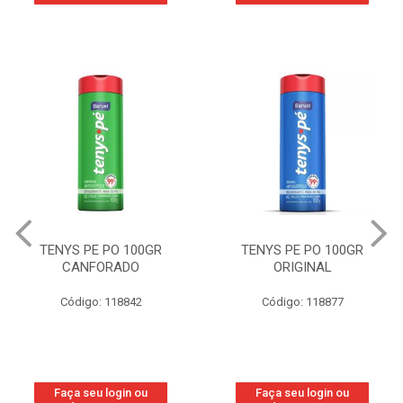
TENYS PE PO 100GR
TENYS PE PO 100GR
CANFORADO
ORIGINAL
Código: 118842
Código: 118877
Faça seu login ou
Faça seu login ou