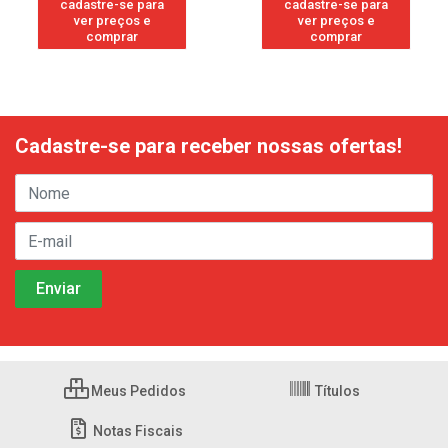
cadastre-se para
cadastre-se para
ver preços e
ver preços e
comprar
comprar
Cadastre-se para receber nossas ofertas!
Meus Pedidos
Títulos
Notas Fiscais