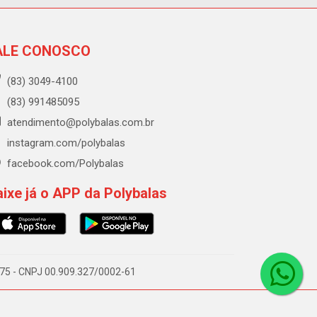
ALE CONOSCO
(83) 3049-4100
(83) 991485095
atendimento@polybalas.com.br
instagram.com/polybalas
facebook.com/Polybalas
ixe já o APP da Polybalas
-075 - CNPJ 00.909.327/0002-61