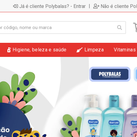
|
Já é cliente Polybalas? - Entrar
Não é cliente Po
Higiene, beleza e saúde
Limpeza
Vitaminas