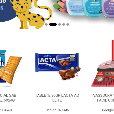
CIAL SAB
TABLETE 80GR LACTA AO
VASSOURA 
AL 6X24G
LEITE
FACIL CO
: 176494
Código: 321446
Código: