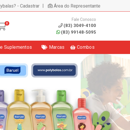
|
lybalas? - Cadastrar
Área do Representante
Fale Conosco
0
(83) 3049-4100
(83) 99148-5095
 e Suplementos
Marcas
Combos