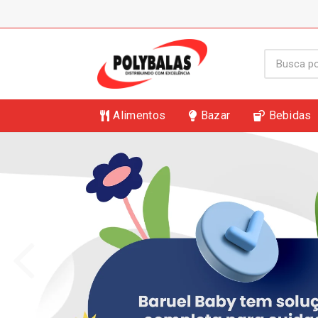
Alimentos
Bazar
Bebidas