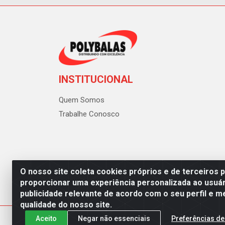
INSTITUCIONAL
Quem Somos
Trabalhe Conosco
O nosso site coleta cookies próprios e de terceiros 
proporcionar uma experiência personalizada ao usuár
publicidade relevante de acordo com o seu perfil e m
Polybalas - Rua João Miguel d
qualidade do nosso site.
Aceito
Negar não essenciais
Preferências de