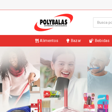
Alimentos
Bazar
Bebidas