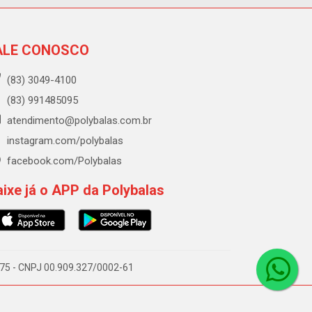
ALE CONOSCO
(83) 3049-4100
(83) 991485095
atendimento@polybalas.com.br
instagram.com/polybalas
facebook.com/Polybalas
ixe já o APP da Polybalas
-075 - CNPJ 00.909.327/0002-61