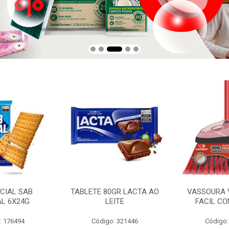
CIAL SAB
TABLETE 80GR LACTA AO
VASSOURA 
AL 6X24G
LEITE
FACIL CO
: 176494
Código: 321446
Código: