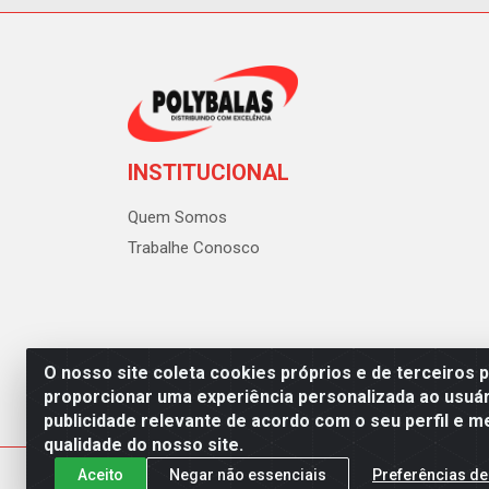
INSTITUCIONAL
Quem Somos
Trabalhe Conosco
O nosso site coleta cookies próprios e de terceiros 
proporcionar uma experiência personalizada ao usuár
publicidade relevante de acordo com o seu perfil e m
Polybalas - Rua João Miguel d
qualidade do nosso site.
Aceito
Negar não essenciais
Preferências de