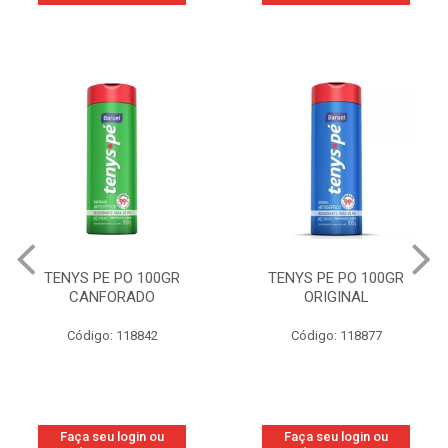
TENYS PE PO 100GR
TENYS PE PO 100GR
CANFORADO
ORIGINAL
Código: 118842
Código: 118877
Faça seu login ou
Faça seu login ou