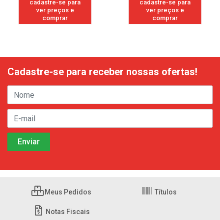
cadastre-se para
cadastre-se para
ver preços e
ver preços e
comprar
comprar
Cadastre-se para receber nossas ofertas!
Meus Pedidos
Títulos
Notas Fiscais