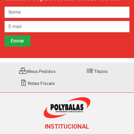
Meus Pedidos
Títulos
Notas Fiscais
INSTITUCIONAL