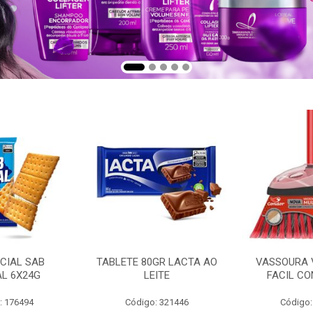
CIAL SAB
TABLETE 80GR LACTA AO
VASSOURA 
AL 6X24G
LEITE
FACIL CO
: 176494
Código: 321446
Código: