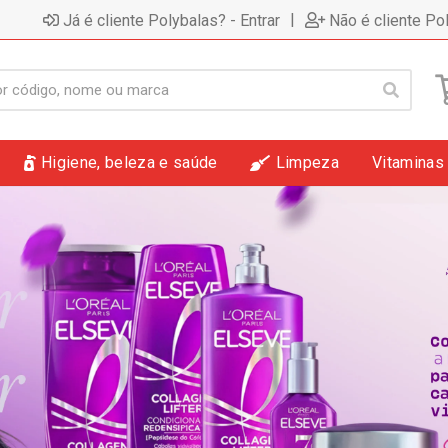
|
Já é cliente Polybalas? - Entrar
Não é cliente Po
Higiene, beleza e saúde
Limpeza
Vitaminas