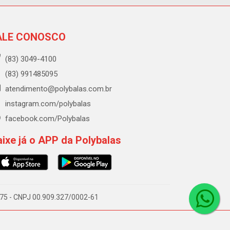
ALE CONOSCO
(83) 3049-4100
(83) 991485095
atendimento@polybalas.com.br
instagram.com/polybalas
facebook.com/Polybalas
ixe já o APP da Polybalas
-075 - CNPJ 00.909.327/0002-61