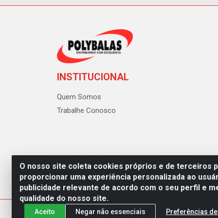
INSTITUCIONAL
Quem Somos
Trabalhe Conosco
O nosso site coleta cookies próprios e de terceiros 
proporcionar uma experiência personalizada ao usuár
publicidade relevante de acordo com o seu perfil e m
Polybalas - Rua João Miguel d
qualidade do nosso site.
Aceito
Negar não essenciais
Preferências de