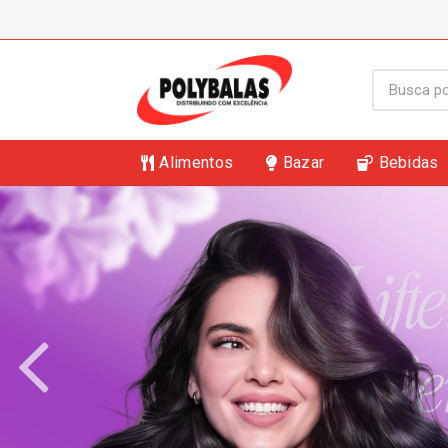
Alimentos
Bazar
Bebidas