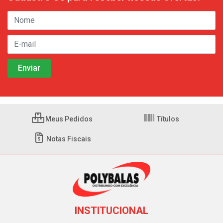
Meus Pedidos
Títulos
Notas Fiscais
INSTITUCIONAL