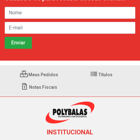
Meus Pedidos
Títulos
Notas Fiscais
INSTITUCIONAL