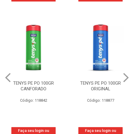
TENYS PE PO 100GR
TENYS PE PO 100GR
CANFORADO
ORIGINAL
Código: 118842
Código: 118877
Faça seu login ou
Faça seu login ou