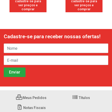
cadastre-se para
cadastre-se para
ver preços e
ver preços e
comprar
comprar
Cadastre-se para receber nossas ofertas!
Meus Pedidos
Títulos
Notas Fiscais