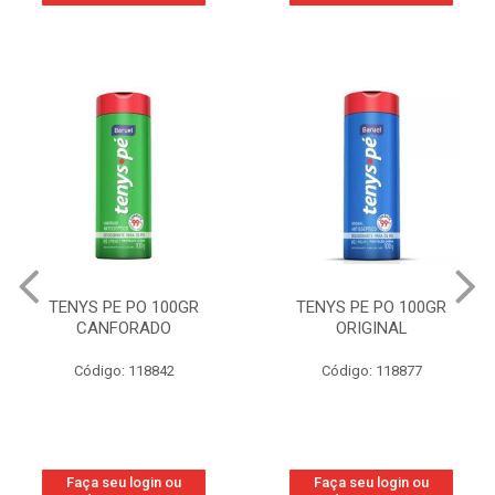
TENYS PE PO 100GR
TENYS PE PO 100GR
CANFORADO
ORIGINAL
Código: 118842
Código: 118877
Faça seu login ou
Faça seu login ou