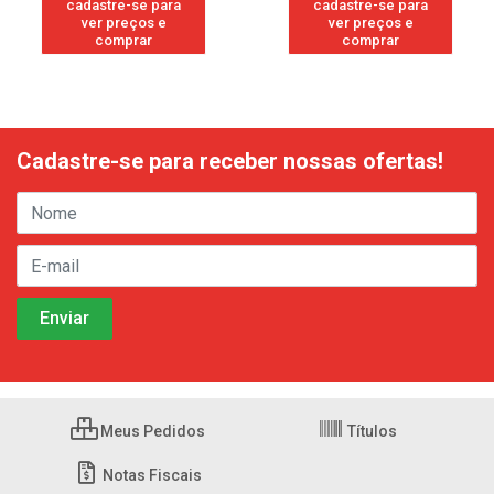
cadastre-se para
cadastre-se para
ver preços e
ver preços e
comprar
comprar
Cadastre-se para receber nossas ofertas!
Meus Pedidos
Títulos
Notas Fiscais