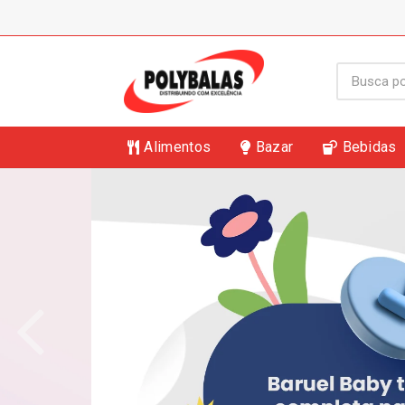
Alimentos
Bazar
Bebidas