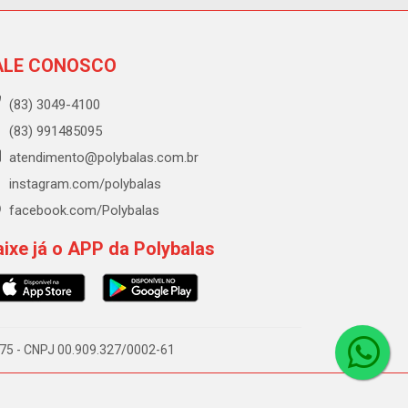
ALE CONOSCO
(83) 3049-4100
(83) 991485095
atendimento@polybalas.com.br
instagram.com/polybalas
facebook.com/Polybalas
ixe já o APP da Polybalas
-075 - CNPJ 00.909.327/0002-61