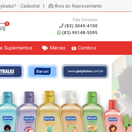
|
lybalas? - Cadastrar
Área do Representante
Fale Conosco
0
(83) 3049-4100
(83) 99148-5095
 e Suplementos
Marcas
Combos