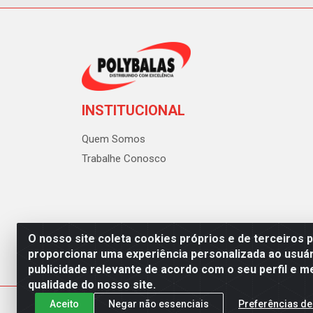
INSTITUCIONAL
Quem Somos
Trabalhe Conosco
O nosso site coleta cookies próprios e de terceiros 
proporcionar uma experiência personalizada ao usuár
publicidade relevante de acordo com o seu perfil e m
Polybalas - Rua João Miguel d
qualidade do nosso site.
Aceito
Negar não essenciais
Preferências de