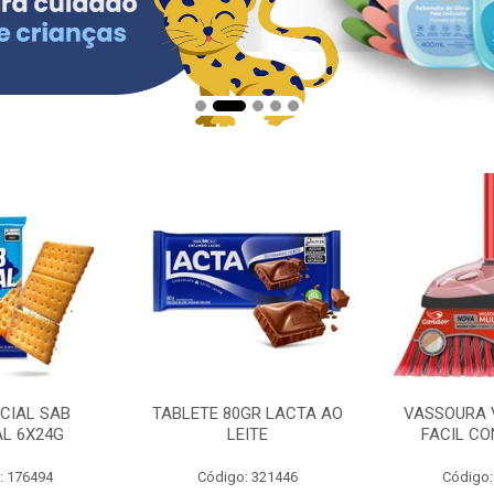
CIAL SAB
TABLETE 80GR LACTA AO
VASSOURA 
AL 6X24G
LEITE
FACIL CO
: 176494
Código: 321446
Código: