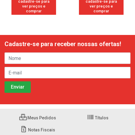
cadastre-se para
cadastre-se para
ver preços e
ver preços e
comprar
comprar
Cadastre-se para receber nossas ofertas!
Meus Pedidos
Títulos
Notas Fiscais