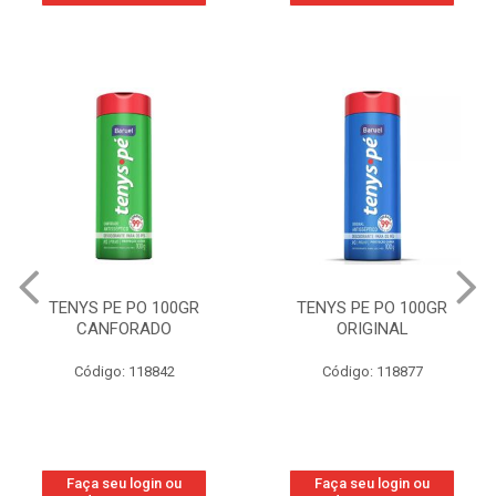
TENYS PE PO 100GR
TENYS PE PO 100GR
CANFORADO
ORIGINAL
Código: 118842
Código: 118877
Faça seu login ou
Faça seu login ou