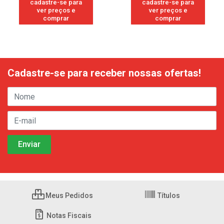
cadastre-se para
cadastre-se para
ver preços e
ver preços e
comprar
comprar
Cadastre-se para receber nossas ofertas!
Meus Pedidos
Títulos
Notas Fiscais