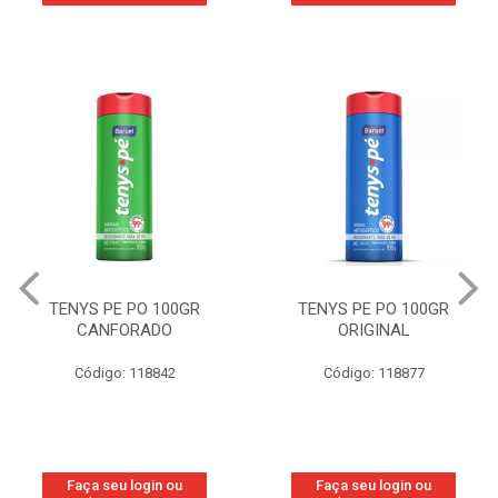
TENYS PE PO 100GR
TENYS PE PO 100GR
CANFORADO
ORIGINAL
Código: 118842
Código: 118877
Faça seu login ou
Faça seu login ou