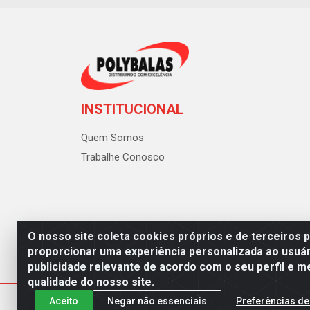
INSTITUCIONAL
Quem Somos
Trabalhe Conosco
O nosso site coleta cookies próprios e de terceiros 
proporcionar uma experiência personalizada ao usuár
publicidade relevante de acordo com o seu perfil e m
Polybalas - Rua João Miguel d
qualidade do nosso site.
Aceito
Negar não essenciais
Preferências de