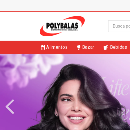
Alimentos
Bazar
Bebidas