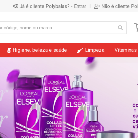
|
Já é cliente Polybalas? - Entrar
Não é cliente Po
Higiene, beleza e saúde
Limpeza
Vitaminas