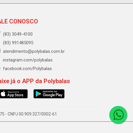
ALE CONOSCO
(83) 3049-4100
(83) 991485095
atendimento@polybalas.com.br
instagram.com/polybalas
facebook.com/Polybalas
ixe já o APP da Polybalas
-075 - CNPJ 00.909.327/0002-61