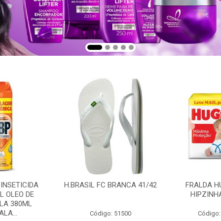
 INSETICIDA
H.BRASIL FC BRANCA 41/42
FRALDA H
L OLEO DE
HIPZINH
LA 380ML
LA...
Código: 51500
Código: