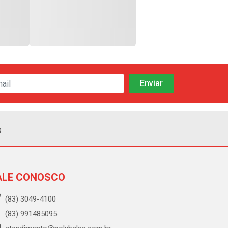
s
ALE CONOSCO
(83) 3049-4100
(83) 991485095