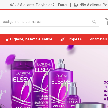
|
Já é cliente Polybalas? - Entrar
Não é cliente Po
Higiene, beleza e saúde
Limpeza
Vitaminas