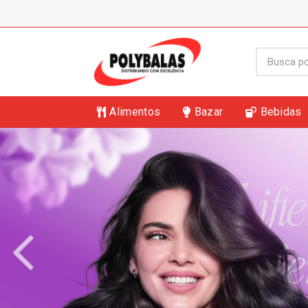
Alimentos
Bazar
Bebidas