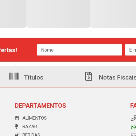
ertas!
Títulos
Notas Fiscai
DEPARTAMENTOS
F
ALIMENTOS
BAZAR
BEBIDAS