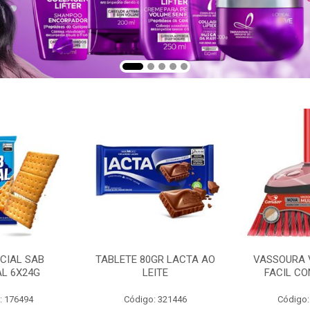
CIAL SAB
TABLETE 80GR LACTA AO
VASSOURA 
AL 6X24G
LEITE
FACIL CO
: 176494
Código: 321446
Código: