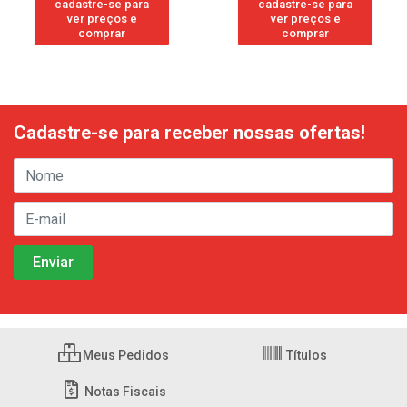
cadastre-se para
cadastre-se para
ver preços e
ver preços e
comprar
comprar
Cadastre-se para receber nossas ofertas!
Meus Pedidos
Títulos
Notas Fiscais