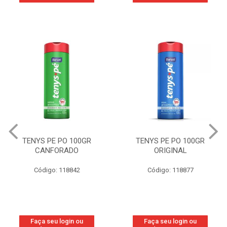
TENYS PE PO 100GR
TENYS PE PO 100GR
CANFORADO
ORIGINAL
Código: 118842
Código: 118877
Faça seu login ou
Faça seu login ou