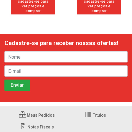
cadastre-se para
cadastre-se para
ver preços e
ver preços e
comprar
comprar
Cadastre-se para receber nossas ofertas!
Meus Pedidos
Títulos
Notas Fiscais