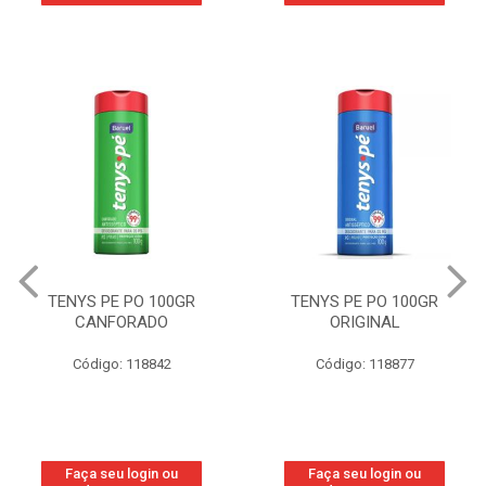
TENYS PE PO 100GR
TENYS PE PO 100GR
CANFORADO
ORIGINAL
Código: 118842
Código: 118877
Faça seu login ou
Faça seu login ou