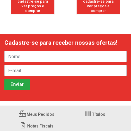
cadastre-se para
cadastre-se para
ver preços e
ver preços e
comprar
comprar
Cadastre-se para receber nossas ofertas!
Meus Pedidos
Títulos
Notas Fiscais