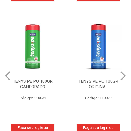
TENYS PE PO 100GR
TENYS PE PO 100GR
CANFORADO
ORIGINAL
Código: 118842
Código: 118877
Faça seu login ou
Faça seu login ou