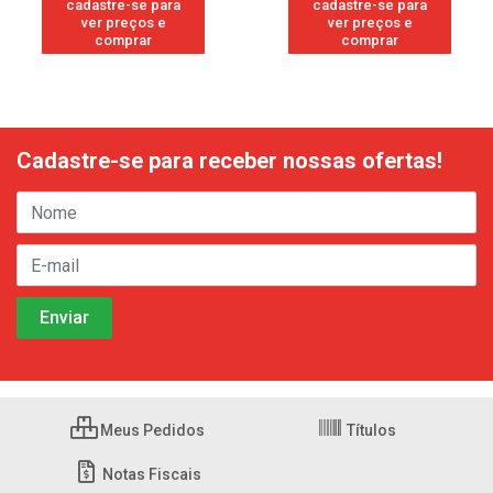
cadastre-se para
cadastre-se para
ver preços e
ver preços e
comprar
comprar
Cadastre-se para receber nossas ofertas!
Meus Pedidos
Títulos
Notas Fiscais