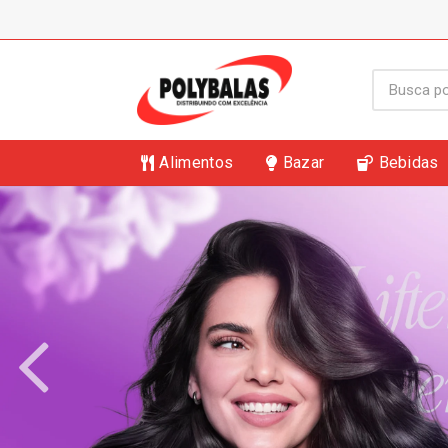
Alimentos
Bazar
Bebidas