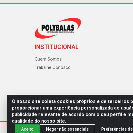
INSTITUCIONAL
Quem Somos
Trabalhe Conosco
O nosso site coleta cookies próprios e de terceiros 
proporcionar uma experiência personalizada ao usuár
publicidade relevante de acordo com o seu perfil e m
Polybalas - Rua João Miguel d
qualidade do nosso site.
Aceito
Negar não essenciais
Preferências de