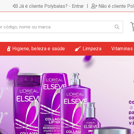
|
Já é cliente Polybalas? - Entrar
Não é cliente Po
Higiene, beleza e saúde
Limpeza
Vitaminas