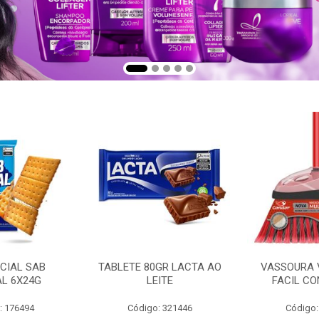
CIAL SAB
TABLETE 80GR LACTA AO
VASSOURA 
AL 6X24G
LEITE
FACIL CO
: 176494
Código: 321446
Código: