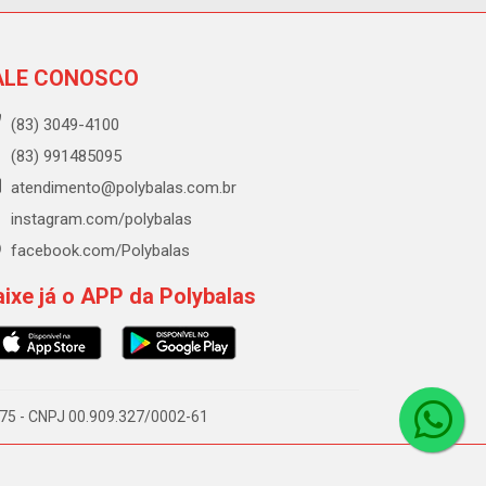
ALE CONOSCO
(83) 3049-4100
(83) 991485095
atendimento@polybalas.com.br
instagram.com/polybalas
facebook.com/Polybalas
ixe já o APP da Polybalas
-075 - CNPJ 00.909.327/0002-61