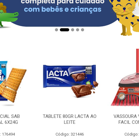
CIAL SAB
TABLETE 80GR LACTA AO
VASSOURA 
AL 6X24G
LEITE
FACIL CO
: 176494
Código: 321446
Código: