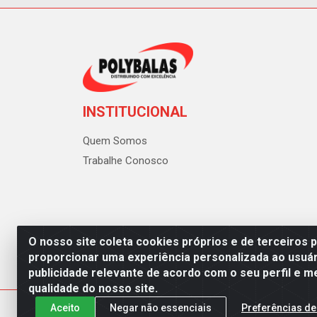
INSTITUCIONAL
Quem Somos
Trabalhe Conosco
O nosso site coleta cookies próprios e de terceiros 
proporcionar uma experiência personalizada ao usuár
publicidade relevante de acordo com o seu perfil e m
Polybalas - Rua João Miguel d
qualidade do nosso site.
Aceito
Negar não essenciais
Preferências de