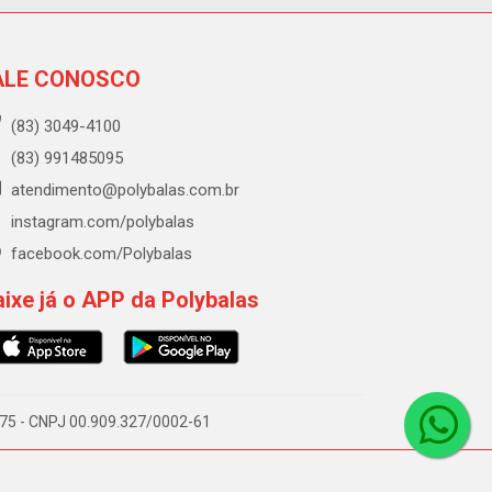
ALE CONOSCO
(83) 3049-4100
(83) 991485095
atendimento@polybalas.com.br
instagram.com/polybalas
facebook.com/Polybalas
ixe já o APP da Polybalas
-075 - CNPJ 00.909.327/0002-61