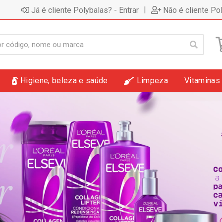
|
Já é cliente Polybalas? - Entrar
Não é cliente Po
Higiene, beleza e saúde
Limpeza
Vitaminas