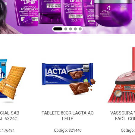
CIAL SAB
TABLETE 80GR LACTA AO
VASSOURA 
AL 6X24G
LEITE
FACIL CO
: 176494
Código: 321446
Código: