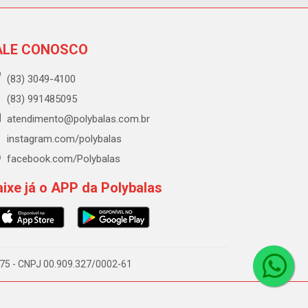
ALE CONOSCO
(83) 3049-4100
(83) 991485095
atendimento@polybalas.com.br
instagram.com/polybalas
facebook.com/Polybalas
ixe já o APP da Polybalas
-075 - CNPJ 00.909.327/0002-61