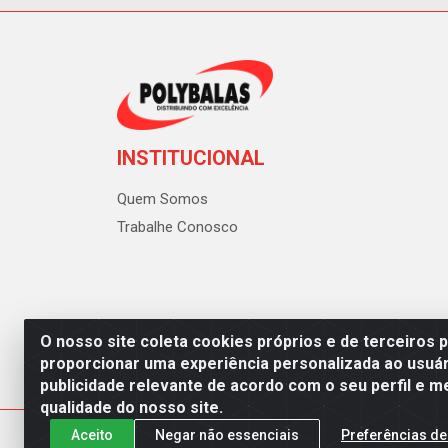
INSTITUCIONAL
Quem Somos
Trabalhe Conosco
O nosso site coleta cookies próprios e de terceiros 
proporcionar uma experiência personalizada ao usuár
publicidade relevante de acordo com o seu perfil e m
Polybalas - Rua João Miguel d
qualidade do nosso site.
Aceito
Negar não essenciais
Preferências de