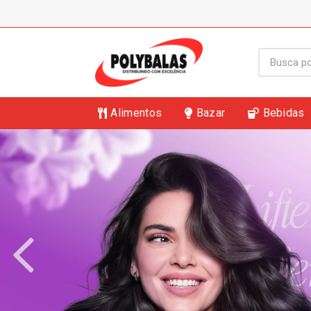
Alimentos
Bazar
Bebidas