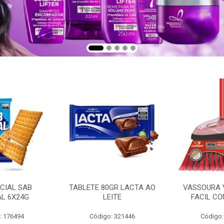
CIAL SAB
TABLETE 80GR LACTA AO
VASSOURA 
AL 6X24G
LEITE
FACIL CO
: 176494
Código: 321446
Código: