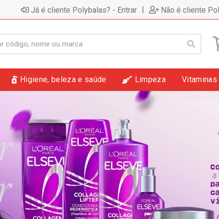
|
Já é cliente Polybalas? - Entrar
Não é cliente Po
Higiene, beleza e saúde
Limpeza
Vitaminas