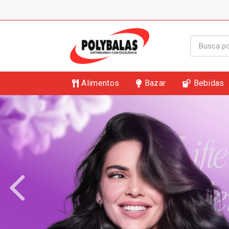
Alimentos
Bazar
Bebidas