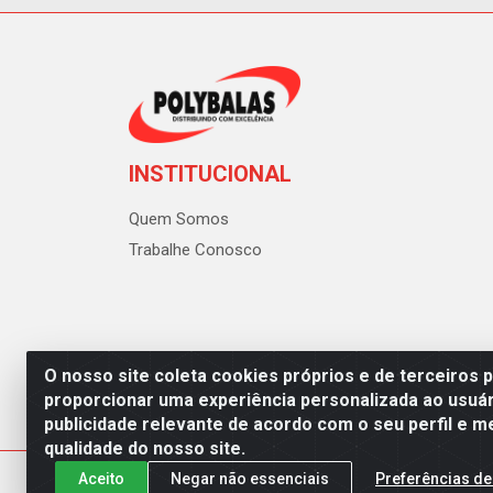
INSTITUCIONAL
Quem Somos
Trabalhe Conosco
O nosso site coleta cookies próprios e de terceiros 
proporcionar uma experiência personalizada ao usuár
publicidade relevante de acordo com o seu perfil e m
Polybalas - Rua João Miguel d
qualidade do nosso site.
Aceito
Negar não essenciais
Preferências de