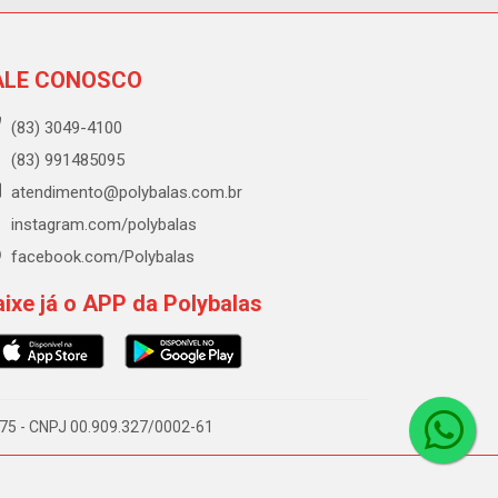
ALE CONOSCO
(83) 3049-4100
(83) 991485095
atendimento@polybalas.com.br
instagram.com/polybalas
facebook.com/Polybalas
ixe já o APP da Polybalas
-075 - CNPJ 00.909.327/0002-61