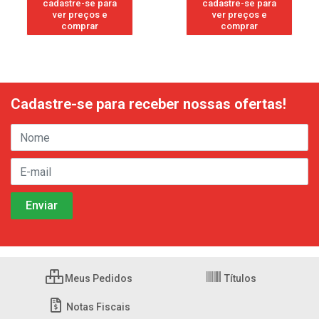
cadastre-se para
cadastre-se para
ver preços e
ver preços e
comprar
comprar
Cadastre-se para receber nossas ofertas!
Meus Pedidos
Títulos
Notas Fiscais