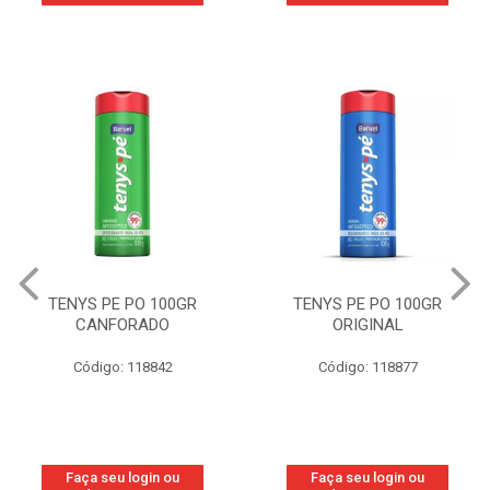
TENYS PE PO 100GR
TENYS PE PO 100GR
CANFORADO
ORIGINAL
Código: 118842
Código: 118877
Faça seu login ou
Faça seu login ou