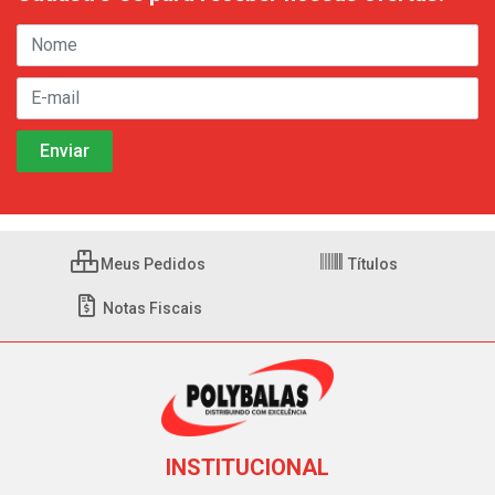
Meus Pedidos
Títulos
Notas Fiscais
INSTITUCIONAL