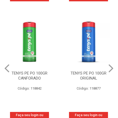
TENYS PE PO 100GR
TENYS PE PO 100GR
CANFORADO
ORIGINAL
Código: 118842
Código: 118877
Faça seu login ou
Faça seu login ou