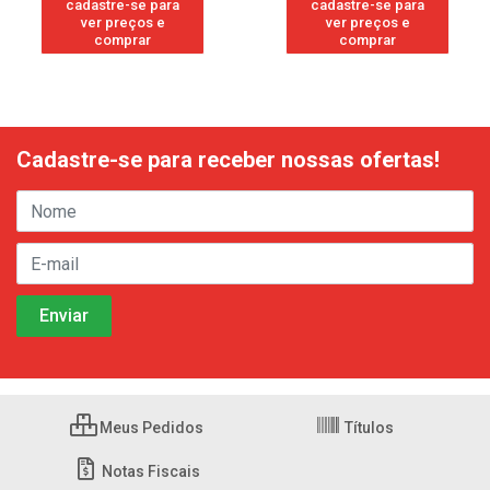
cadastre-se para
cadastre-se para
ver preços e
ver preços e
comprar
comprar
Cadastre-se para receber nossas ofertas!
Meus Pedidos
Títulos
Notas Fiscais