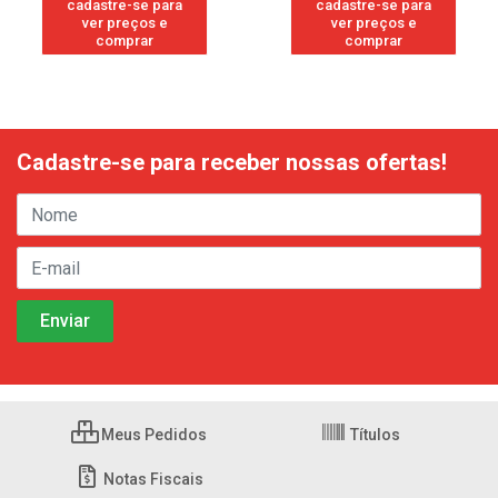
cadastre-se para
cadastre-se para
ver preços e
ver preços e
comprar
comprar
Cadastre-se para receber nossas ofertas!
Meus Pedidos
Títulos
Notas Fiscais