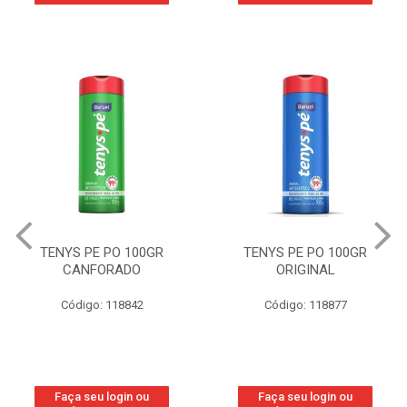
TENYS PE PO 100GR
TENYS PE PO 100GR
CANFORADO
ORIGINAL
Código: 118842
Código: 118877
Faça seu login ou
Faça seu login ou