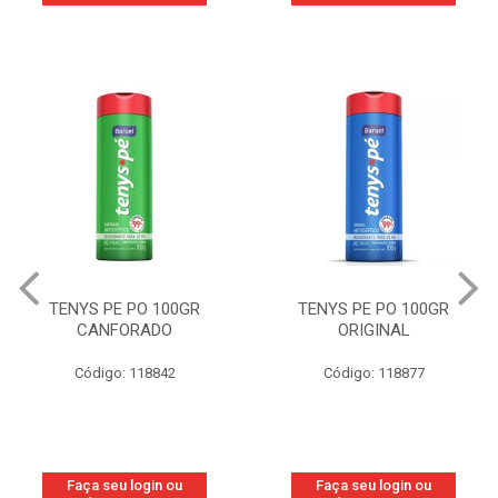
TENYS PE PO 100GR
TENYS PE PO 100GR
CANFORADO
ORIGINAL
Código: 118842
Código: 118877
Faça seu login ou
Faça seu login ou