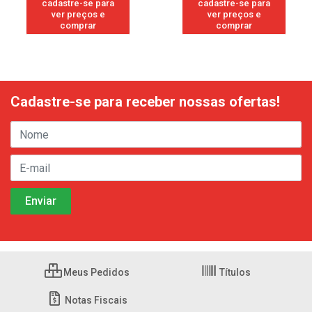
cadastre-se para
cadastre-se para
ver preços e
ver preços e
comprar
comprar
Cadastre-se para receber nossas ofertas!
Meus Pedidos
Títulos
Notas Fiscais