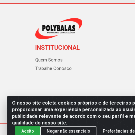
INSTITUCIONAL
Quem Somos
Trabalhe Conosco
O nosso site coleta cookies próprios e de terceiros 
proporcionar uma experiência personalizada ao usuár
publicidade relevante de acordo com o seu perfil e m
Polybalas - Rua João Miguel d
qualidade do nosso site.
Aceito
Negar não essenciais
Preferências de