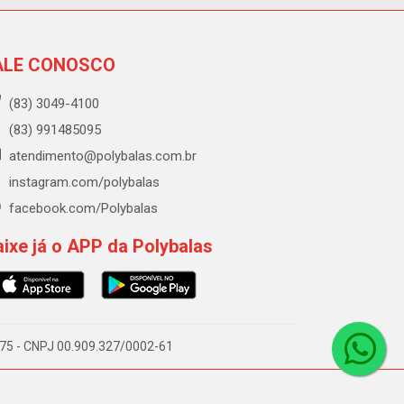
ALE CONOSCO
(83) 3049-4100
(83) 991485095
atendimento@polybalas.com.br
instagram.com/polybalas
facebook.com/Polybalas
ixe já o APP da Polybalas
-075 - CNPJ 00.909.327/0002-61