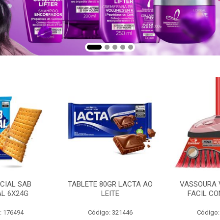
CIAL SAB
TABLETE 80GR LACTA AO
VASSOURA 
AL 6X24G
LEITE
FACIL CO
: 176494
Código: 321446
Código: