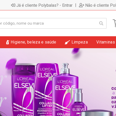
|
Já é cliente Polybalas? - Entrar
Não é cliente Po
Higiene, beleza e saúde
Limpeza
Vitaminas