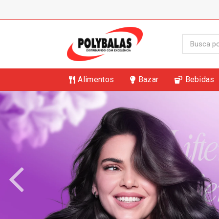
Alimentos
Bazar
Bebidas