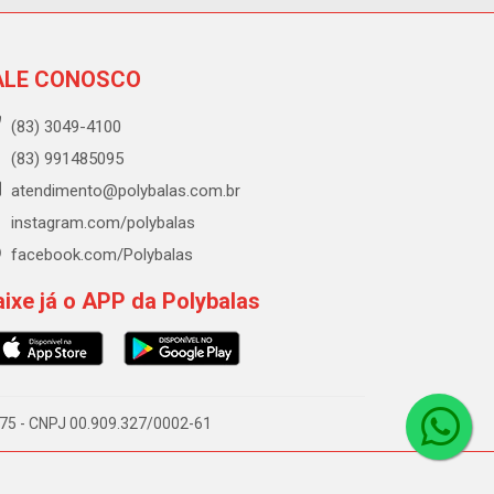
ALE CONOSCO
(83) 3049-4100
(83) 991485095
atendimento@polybalas.com.br
instagram.com/polybalas
facebook.com/Polybalas
ixe já o APP da Polybalas
-075 - CNPJ 00.909.327/0002-61