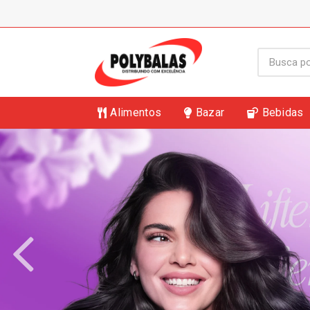
Alimentos
Bazar
Bebidas