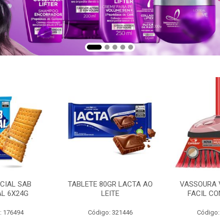
CIAL SAB
TABLETE 80GR LACTA AO
VASSOURA 
AL 6X24G
LEITE
FACIL CO
: 176494
Código: 321446
Código: