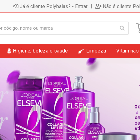
|
Já é cliente Polybalas? - Entrar
Não é cliente Po
Higiene, beleza e saúde
Limpeza
Vitaminas