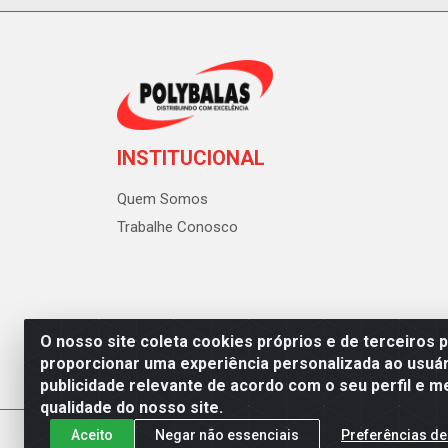
INSTITUCIONAL
Quem Somos
Trabalhe Conosco
O nosso site coleta cookies próprios e de terceiros 
proporcionar uma experiência personalizada ao usuár
publicidade relevante de acordo com o seu perfil e m
Polybalas - Rua João Miguel d
qualidade do nosso site.
Aceito
Negar não essenciais
Preferências de