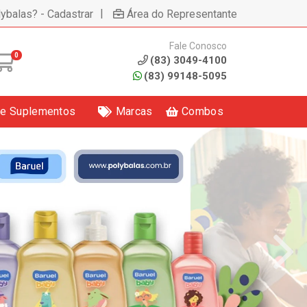
|
lybalas? - Cadastrar
Área do Representante
Fale Conosco
0
(83) 3049-4100
(83) 99148-5095
 e Suplementos
Marcas
Combos