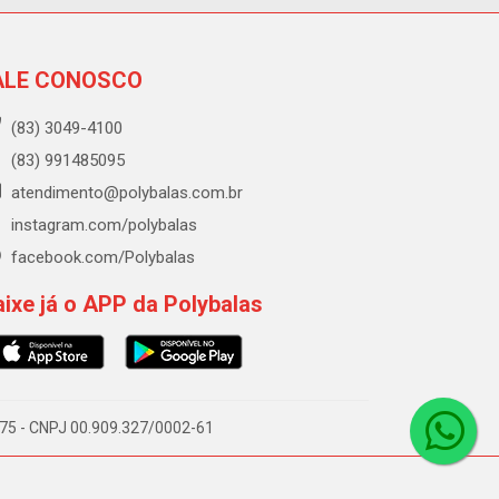
ALE CONOSCO
(83) 3049-4100
(83) 991485095
atendimento@polybalas.com.br
instagram.com/polybalas
facebook.com/Polybalas
ixe já o APP da Polybalas
-075 - CNPJ 00.909.327/0002-61