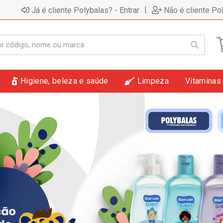
|
Já é cliente Polybalas? - Entrar
Não é cliente Po
Higiene, beleza e saúde
Limpeza
Vitaminas