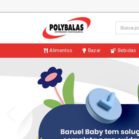
Alimentos
Bazar
Bebidas