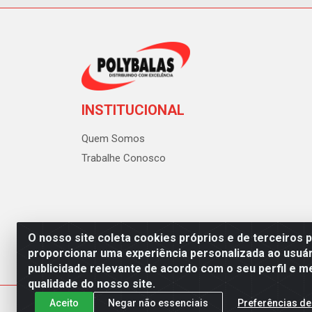
INSTITUCIONAL
Quem Somos
Trabalhe Conosco
O nosso site coleta cookies próprios e de terceiros 
proporcionar uma experiência personalizada ao usuár
publicidade relevante de acordo com o seu perfil e m
Polybalas - Rua João Miguel d
qualidade do nosso site.
Aceito
Negar não essenciais
Preferências de