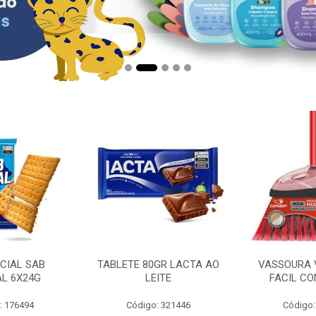
CIAL SAB
TABLETE 80GR LACTA AO
VASSOURA 
AL 6X24G
LEITE
FACIL CO
: 176494
Código: 321446
Código: